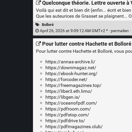
Quelconque théorie. Lettre ouverte à V
Voilà qui est dit et bien dit (enfin... écrit et bien 
Que les auteurices de Grasset se plaignent... O
Bolloré
April 26, 2026 at 9:09:12 AM GMT+2 * ·
permalien
·
Pour lutter contre Hachette et Bolloré
Pour lutter contre Hachette et Bolloré, vous pou
https://annas-archive.li/
https://downmagaz.net/
https://ebook-hunter.org/
https://forcoder.net/
https://freemagazines.top/
https://liber3.eth.limo/
https://libgen.is/
https://oceanofpdf.com/
https://pdfroom.com/
https://pdfstop.com/
https://pdfdrive.to/
https://pdfmagazines.club/