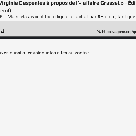
irginie Despentes à propos de l’« affaire Grasset » - Éd
écrit).
K... Mais iels avaient bien digéré le rachat par
#Bolloré
, tant que
https://agone.org/q
vez aussi aller voir sur les sites suivants :