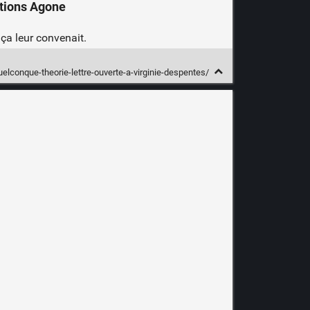
itions Agone
 ça leur convenait.
uelconque-theorie-lettre-ouverte-a-virginie-despentes/