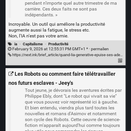
pendant n’importe quel autre trimestre de ma
carrière. Ces deux faits ne sont pas
indépendants. »
Incroyable. Un outil qui améliore la productivité
augmente aussi la fatigue, le stress etc.
Non, l'IA n'est pas votre amie.
ia
·
Capitalisme
·
Productivité
February 9, 2026 at 12:55:31 PM GMT+1 * ·
permalien
https://next.ink/brief_article/quand-lia-generative-epuise-ses-adeptes/
Les Robots ou comment faire télétravailler
nos futurs esclaves - Jeey's
Tout jeune, je dévorais les aventures écrites par
Philippe Ebly, dont "Le robot qui vivait sa vie"
que vous pouvez voir représenté ici à gauche.
Et bien entendu, viendra plus tard toutes les
nouvelles et romans d'Asimov et notamment
son cycle des Robots. Cette oeuvre de science-
fiction m'apparaît aujourd'hui comme toujours