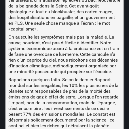
ventilateurs, climatisation, épreuves du bac, réouverture
de la baignade dans la Seine. Cet avant-goût
dystopique a tout du blockbuster, des cartes rouges,
des hospitalisations en pagaille, et un gouvernement
en PLS. Une seule chose manque à l’écran : le mot
«capitalisme».
On ausculte les symptômes mais pas la maladie. La
cause, pourtant, n’est pas difficile à identifier. Notre
système économique accro à la croissance est en train
de faire une overdose de lui-même. Cette canicule n’a
rien d’un caprice du ciel, nous récoltons des décennies
d’inaction climatique, méthodiquement organisée par
une minorité possédante qui prospère sur l’écocide.
Rappelons quelques faits. Selon le dernier Rapport
mondial sur les inégalités, les 10% les plus riches de la
planète sont responsables de près de la moitié des
émissions de gaz à effet de serre. Lorsque l’on regarde
l’impact, non de la consommation, mais de l’épargne,
c’est encore pire : les investissements de ce décile
pèsent 77% des émissions mondiales. Le constat est
désormais solidement documenté par la science : ce
sont bel et bien les riches qui détruisent la planète.