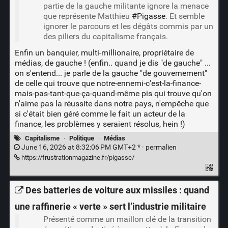
partie de la gauche militante ignore la menace
que représente Matthieu
#Pigasse
. Et semble
ignorer le parcours et les dégâts commis par un
des piliers du capitalisme français.
Enfin un banquier, multi-millionaire, propriétaire de
médias, de gauche ! (enfin.. quand je dis "de gauche" ...
on s'entend... je parle de la gauche "de gouvernement"
de celle qui trouve que notre-ennemi-c'est-la-finance-
mais-pas-tant-que-ça-quand-même pis qui trouve qu'on
n'aime pas la réussite dans notre pays, n'empêche que
si c'était bien géré comme le fait un acteur de la
finance, les problèmes y seraient résolus, hein !)
Capitalisme
·
Politique
·
Médias
June 16, 2026 at 8:32:06 PM GMT+2 * ·
permalien
https://frustrationmagazine.fr/pigasse/
Des batteries de voiture aux missiles : quand
une raffinerie « verte » sert l’industrie militaire
Présenté comme un maillon clé de la transition