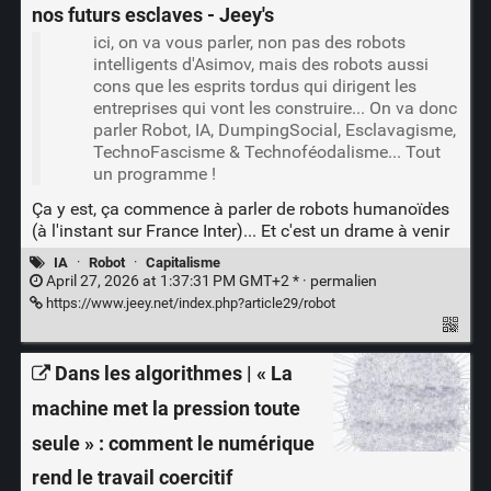
nos futurs esclaves - Jeey's
ici, on va vous parler, non pas des robots
intelligents d'Asimov, mais des robots aussi
cons que les esprits tordus qui dirigent les
entreprises qui vont les construire... On va donc
parler Robot, IA, DumpingSocial, Esclavagisme,
TechnoFascisme & Technoféodalisme... Tout
un programme !
Ça y est, ça commence à parler de robots humanoïdes
(à l'instant sur France Inter)... Et c'est un drame à venir
IA
·
Robot
·
Capitalisme
April 27, 2026 at 1:37:31 PM GMT+2 * ·
permalien
https://www.jeey.net/index.php?article29/robot
Dans les algorithmes | « La
machine met la pression toute
seule » : comment le numérique
rend le travail coercitif