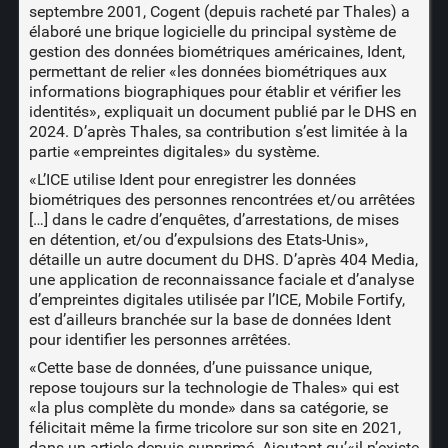
septembre 2001, Cogent (depuis racheté par Thales) a
élaboré une brique logicielle du principal système de
gestion des données biométriques américaines, Ident,
permettant de relier «les données biométriques aux
informations biographiques pour établir et vérifier les
identités», expliquait un document publié par le DHS en
2024. D’après Thales, sa contribution s’est limitée à la
partie «empreintes digitales» du système.
«L’ICE utilise Ident pour enregistrer les données
biométriques des personnes rencontrées et/ou arrêtées
[…] dans le cadre d’enquêtes, d’arrestations, de mises
en détention, et/ou d’expulsions des Etats-Unis»,
détaille un autre document du DHS. D’après 404 Media,
une application de reconnaissance faciale et d’analyse
d’empreintes digitales utilisée par l’ICE, Mobile Fortify,
est d’ailleurs branchée sur la base de données Ident
pour identifier les personnes arrêtées.
«Cette base de données, d’une puissance unique,
repose toujours sur la technologie de Thales» qui est
«la plus complète du monde» dans sa catégorie, se
félicitait même la firme tricolore sur son site en 2021,
dans un article depuis supprimé. Ajoutant qu’«il n’existe