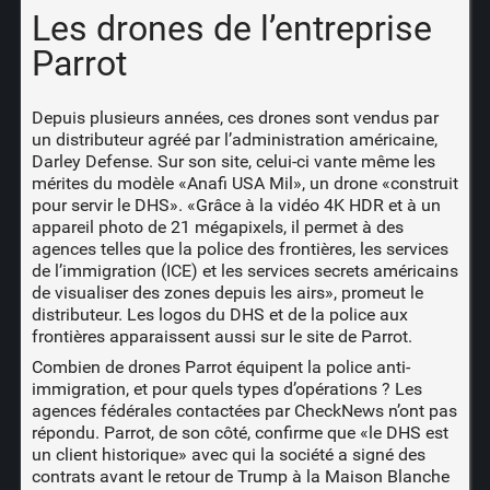
Les drones de l’entreprise
Parrot
Depuis plusieurs années, ces drones sont vendus par
un distributeur agréé par l’administration américaine,
Darley Defense. Sur son site, celui-ci vante même les
mérites du modèle «Anafi USA Mil», un drone «construit
pour servir le DHS». «Grâce à la vidéo 4K HDR et à un
appareil photo de 21 mégapixels, il permet à des
agences telles que la police des frontières, les services
de l’immigration (ICE) et les services secrets américains
de visualiser des zones depuis les airs», promeut le
distributeur. Les logos du DHS et de la police aux
frontières apparaissent aussi sur le site de Parrot.
Combien de drones Parrot équipent la police anti-
immigration, et pour quels types d’opérations ? Les
agences fédérales contactées par CheckNews n’ont pas
répondu. Parrot, de son côté, confirme que «le DHS est
un client historique» avec qui la société a signé des
contrats avant le retour de Trump à la Maison Blanche