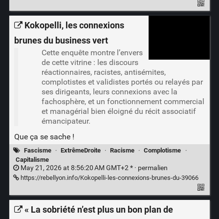
Kokopelli, les connexions
brunes du business vert
Cette enquête montre l’envers
de cette vitrine : les discours
réactionnaires, racistes, antisémites,
complotistes et validistes portés ou relayés par
ses dirigeants, leurs connexions avec la
fachosphère, et un fonctionnement commercial
et managérial bien éloigné du récit associatif
émancipateur.
Que ça se sache !
Fascisme
·
ExtrêmeDroite
·
Racisme
·
Complotisme
·
Capitalisme
May 21, 2026 at 8:56:20 AM GMT+2 * ·
permalien
https://rebellyon.info/Kokopelli-les-connexions-brunes-du-39066
« La sobriété n’est plus un bon plan de