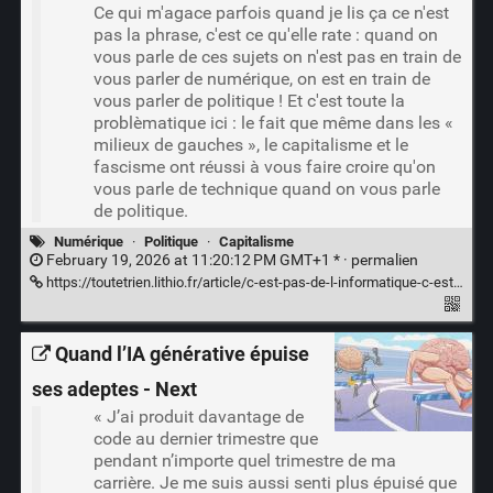
Ce qui m'agace parfois quand je lis ça ce n'est
pas la phrase, c'est ce qu'elle rate : quand on
vous parle de ces sujets on n'est pas en train de
vous parler de numérique, on est en train de
vous parler de politique ! Et c'est toute la
problèmatique ici : le fait que même dans les «
milieux de gauches », le capitalisme et le
fascisme ont réussi à vous faire croire qu'on
vous parle de technique quand on vous parle
de politique.
Numérique
·
Politique
·
Capitalisme
February 19, 2026 at 11:20:12 PM GMT+1 * ·
permalien
https://toutetrien.lithio.fr/article/c-est-pas-de-l-informatique-c-est-de-la-politique/
Quand l’IA générative épuise
ses adeptes - Next
« J’ai produit davantage de
code au dernier trimestre que
pendant n’importe quel trimestre de ma
carrière. Je me suis aussi senti plus épuisé que