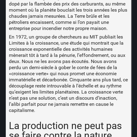
dopé par la flambée des prix des carburants, au même
moment où la planète bouclait les trois années les plus
chaudes jamais mesurées. La Terre brûle et les
pétroliers encaissent, comme si l’on payait une
entreprise pour incendier notre propre maison.
En 1972, un groupe de chercheurs au MIT publiait les
Limites à la croissance, une étude qui montrait que la
croissance exponentielle des activités humaines
mènerait tôt à tard à la pénurie, l’effondrement, ou aux
deux. Nous ne les avons pas écoutés. Nous avons
perdu un demi-siècle à gober le conte de fées de la
«croissance verte» qui nous promet une économie
immatérielle et décarbonée. Cinquante ans plus tard, ce
découplage reste introuvable à l’échelle et au rythme
qu’exigent les limites planétaires. La croissance verte
n’est pas une solution, c’est un discours d’inaction,
l’alibi parfait pour ne jamais remettre en cause le
capitalisme.
La production ne peut pas
se faire contre la nature