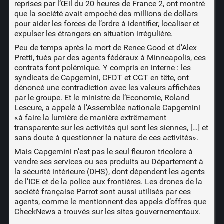
reprises par
l’Œil du 20 heures de France 2
, ont montré
que la société avait empoché des millions de dollars
pour aider les forces de l’ordre à identifier, localiser et
expulser les étrangers en situation irrégulière.
Peu de temps après la mort de Renee Good et d’Alex
Pretti, tués par des agents fédéraux à Minneapolis, ces
contrats font polémique. Y compris en interne : les
syndicats de Capgemini, CFDT et CGT en tête, ont
dénoncé une contradiction avec les valeurs affichées
par le groupe. Et le ministre de l’Economie, Roland
Lescure, a appelé à l’Assemblée nationale Capgemini
«à faire la lumière de manière extrêmement
transparente sur les activités qui sont les siennes, […] et
sans doute à questionner la nature de ces activités».
Mais Capgemini n’est pas le seul fleuron tricolore à
vendre ses services ou ses produits au Département à
la sécurité intérieure (DHS), dont dépendent les agents
de l’ICE et de la police aux frontières. Les drones de la
société française Parrot sont aussi utilisés par ces
agents, comme le mentionnent des appels d’offres que
CheckNews a trouvés sur les sites gouvernementaux.