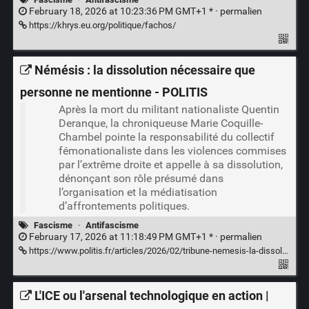
February 18, 2026 at 10:23:36 PM GMT+1 * ·
permalien
https://khrys.eu.org/politique/fachos/
Némésis : la dissolution nécessaire que
personne ne mentionne - POLITIS
Après la mort du militant nationaliste Quentin
Deranque, la chroniqueuse Marie Coquille-
Chambel pointe la responsabilité du collectif
fémonationaliste dans les violences commises
par l’extrême droite et appelle à sa dissolution,
dénonçant son rôle présumé dans
l’organisation et la médiatisation
d’affrontements politiques.
Fascisme
·
Antifascisme
February 17, 2026 at 11:18:49 PM GMT+1 * ·
permalien
https://www.politis.fr/articles/2026/02/tribune-nemesis-la-dissolution-necessaire-que-personne-ne-mentionne/
L'ICE ou l'arsenal technologique en action |