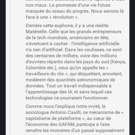
nos maux. La promesse d’une vie future
marquée du sceau du progrès. Nous serions là
face à une « révolution ».
Derrière cette euphorie, il y a une réalité.
Matérielle. Celle que les grands entrepreneurs
de la tech mondiale, américains en tête,
s’évertuent à cacher : l’intelligence artificielle
n’a rien d’artificiel. Dans les coulisses, ce sont
des centaines de milliers, voire des millions
d’ouvriers répartis dans les pays du sud (Kenya,
Colombie etc.), ceux qu’on appelle les «
travailleurs du clic », qui étiquettent, annotent,
modèrent des quantités astronomiques de
données. Tout un travail indispensable à
l’apprentissage des IA, et sans lequel ces
technologies ne pourraient fonctionner.
Comme nous l’explique notre invité, le
sociologue Antonio Casilli, ce mécanisme de «
capitalisme de plateforme », au cœur de
l’économie des GAFAM, participe à faire
renaître les monstres d’un passé supposément