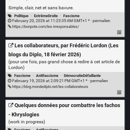
Simple, clair, net et sans bavure.
Politique
·
ExtrêmeDroite
·
Fascisme
February 20, 2026 at 11:23:35 AM GMT+1 * ·
permalien
https://bonpote.com/les-irresponsables/
Les collaborateurs, par Frédéric Lordon (Les
blogs du Diplo, 18 février 2026)
(pour une fois, pas grand chose à redire à cet article de
Lordon)
Fascisme
·
Antifascisme
·
DémocratieDéfaillante
February 19, 2026 at 2:09:21 PM GMT+1 * ·
permalien
https://blog.mondediplo.net/les-collaborateurs
Quelques données pour combattre les fachos
- Khryslogies
(work in progress)
Fascisme
·
Antifascisme