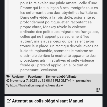
pour faire avaler une pilule amère : celle d’une
France qui fait la leçon à ses immigrés tout en
les enfermant dans des labyrinthes kafkaïens.
Dans cette vidéo à la fois drôle, poignante et
profondément politique, et en racontant sa
propre chute, Maskey révèle la violence
ordinaire des politiques migratoires françaises,
celles qui ne frappent pas seulement “les
autres”, mais aussi ceux qui pensaient avoir
trouvé leur place. Un récit qui dévoile, avec une
lucidité implacable, comment le racisme se
dissimule derrière la neutralité apparente des
procédures administratives et cette violence
froide qui prétend appliquer la loi tout en
perpétuant l’exclusion.
Racisme
·
Fascisme
·
DémocratieDéfaillante
November 7, 2025 at 12:08:11 PM GMT+1 * ·
permalien
https://frustrationmagazine.fr/maskey/
Attentat au colis piégé visant Manuel