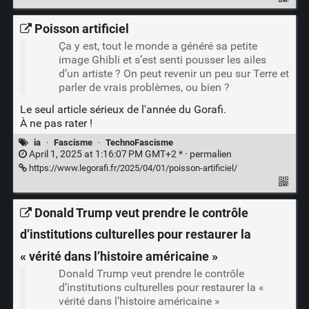
Poisson artificiel
Ça y est, tout le monde a généré sa petite
image Ghibli et s’est senti pousser les ailes
d’un artiste ? On peut revenir un peu sur Terre et
parler de vrais problèmes, ou bien ?
Le seul article sérieux de l'année du Gorafi.
À ne pas rater !
ia
·
Fascisme
·
TechnoFascisme
April 1, 2025 at 1:16:07 PM GMT+2 * ·
permalien
https://www.legorafi.fr/2025/04/01/poisson-artificiel/
Donald Trump veut prendre le contrôle
d’institutions culturelles pour restaurer la
« vérité dans l’histoire américaine »
Donald Trump veut prendre le contrôle
d’institutions culturelles pour restaurer la «
vérité dans l’histoire américaine »