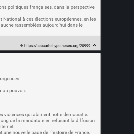
ons politiques françaises, dans la perspective
 National à ces élections européennes, en les
 gauche rassemblées aujourd’hui dans le
https://neocarto.hypotheses.org/20999
x urgences
r au pouvoir.
des violences qui abîment notre démocratie.
 long de la mandature en refusant la diffusion
nternet.
 une nouvelle page de l’histoire de France.