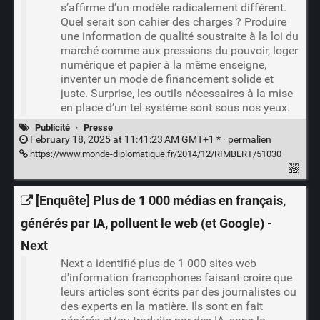
s’affirme d’un modèle radicalement différent.
Quel serait son cahier des charges ? Produire
une information de qualité soustraite à la loi du
marché comme aux pressions du pouvoir, loger
numérique et papier à la même enseigne,
inventer un mode de financement solide et
juste. Surprise, les outils nécessaires à la mise
en place d’un tel système sont sous nos yeux.
Publicité
·
Presse
February 18, 2025 at 11:41:23 AM GMT+1 * ·
permalien
https://www.monde-diplomatique.fr/2014/12/RIMBERT/51030
[Enquête] Plus de 1 000 médias en français,
générés par IA, polluent le web (et Google) -
Next
Next a identifié plus de 1 000 sites web
d'information francophones faisant croire que
leurs articles sont écrits par des journalistes ou
des experts en la matière. Ils sont en fait