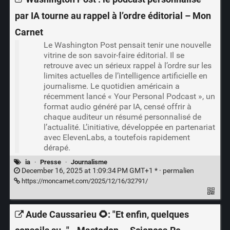
par IA tourne au rappel à l’ordre éditorial – Mon
Carnet
Le Washington Post pensait tenir une nouvelle
vitrine de son savoir-faire éditorial. Il se
retrouve avec un sérieux rappel à l’ordre sur les
limites actuelles de l’intelligence artificielle en
journalisme. Le quotidien américain a
récemment lancé « Your Personal Podcast », un
format audio généré par IA, censé offrir à
chaque auditeur un résumé personnalisé de
l’actualité. L’initiative, développée en partenariat
avec ElevenLabs, a toutefois rapidement
dérapé.
ia
·
Presse
·
Journalisme
December 16, 2025 at 1:09:34 PM GMT+1 * ·
permalien
https://moncarnet.com/2025/12/16/32791/
Aude Caussarieu 🌻: "Et enfin, quelques