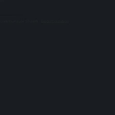
mé.
a communauté Shaarli ·
Documentation