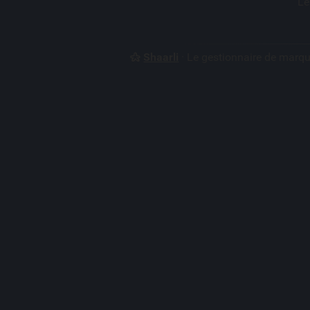
Le
Shaarli
· Le gestionnaire de marq