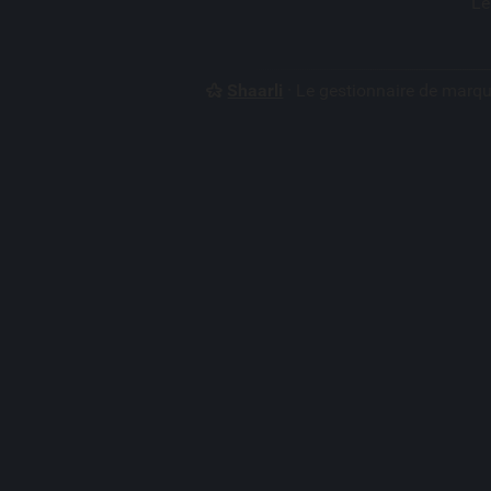
Le
Shaarli
· Le gestionnaire de marq