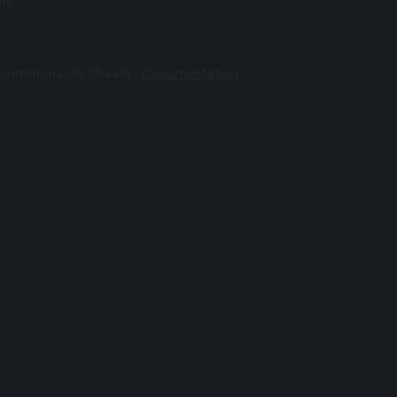
mé.
a communauté Shaarli ·
Documentation