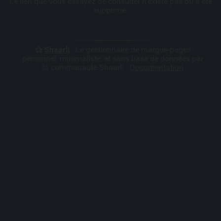
Le lien que vous essayez de consulter n'existe pas ou a été
supprimé.
Shaarli
· Le gestionnaire de marque-pages
personnel, minimaliste, et sans base de données par
la communauté Shaarli ·
Documentation