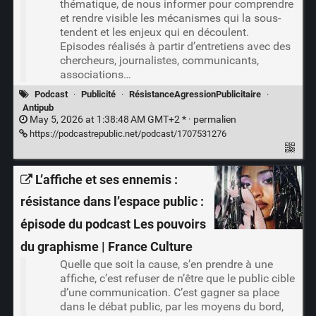
thématique, de nous informer pour comprendre
et rendre visible les mécanismes qui la sous-
tendent et les enjeux qui en découlent.
Episodes réalisés à partir d’entretiens avec des
chercheurs, journalistes, communicants,
associations…
Podcast
·
Publicité
·
RésistanceAgressionPublicitaire
·
Antipub
May 5, 2026 at 1:38:48 AM GMT+2 * ·
permalien
https://podcastrepublic.net/podcast/1707531276
L’affiche et ses ennemis :
résistance dans l’espace public :
épisode du podcast Les pouvoirs
du graphisme | France Culture
Quelle que soit la cause, s’en prendre à une
affiche, c’est refuser de n’être que le public cible
d’une communication. C’est gagner sa place
dans le débat public, par les moyens du bord,