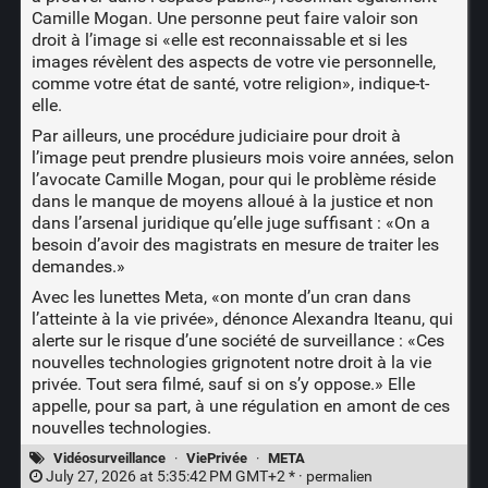
Camille Mogan. Une personne peut faire valoir son
droit à l’image si «elle est reconnaissable et si les
images révèlent des aspects de votre vie personnelle,
comme votre état de santé, votre religion», indique-t-
elle.
Par ailleurs, une procédure judiciaire pour droit à
l’image peut prendre plusieurs mois voire années, selon
l’avocate Camille Mogan, pour qui le problème réside
dans le manque de moyens alloué à la justice et non
dans l’arsenal juridique qu’elle juge suffisant : «On a
besoin d’avoir des magistrats en mesure de traiter les
demandes.»
Avec les lunettes Meta, «on monte d’un cran dans
l’atteinte à la vie privée», dénonce Alexandra Iteanu, qui
alerte sur le risque d’une société de surveillance : «Ces
nouvelles technologies grignotent notre droit à la vie
privée. Tout sera filmé, sauf si on s’y oppose.» Elle
appelle, pour sa part, à une régulation en amont de ces
nouvelles technologies.
Vidéosurveillance
·
ViePrivée
·
META
July 27, 2026 at 5:35:42 PM GMT+2 * ·
permalien