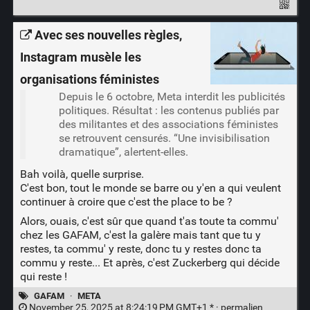
Avec ses nouvelles règles,
Instagram musèle les
organisations féministes
Depuis le 6 octobre, Meta interdit les publicités
politiques. Résultat : les contenus publiés par
des militantes et des associations féministes
se retrouvent censurés. “Une invisibilisation
dramatique”, alertent-elles.
Bah voilà, quelle surprise.
C'est bon, tout le monde se barre ou y'en a qui veulent
continuer à croire que c'est the place to be ?
Alors, ouais, c'est sûr que quand t'as toute ta commu'
chez les GAFAM, c'est la galère mais tant que tu y
restes, ta commu' y reste, donc tu y restes donc ta
commu y reste... Et après, c'est Zuckerberg qui décide
qui reste !
GAFAM
·
META
November 25, 2025 at 8:24:19 PM GMT+1 * ·
permalien