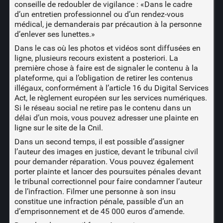
conseille de redoubler de vigilance : «Dans le cadre
d’un entretien professionnel ou d’un rendez-vous
médical, je demanderais par précaution à la personne
d’enlever ses lunettes.»
Dans le cas où les photos et vidéos sont diffusées en
ligne, plusieurs recours existent a posteriori. La
première chose à faire est de signaler le contenu à la
plateforme, qui a l’obligation de retirer les contenus
illégaux, conformément à
l’article 16 du Digital Services
Act
, le règlement européen sur les services numériques.
Si le réseau social ne retire pas le contenu dans un
délai d’un mois, vous pouvez adresser une
plainte en
ligne sur le site de la Cnil
.
Dans un second temps, il est possible d’assigner
l’auteur des images en justice, devant le tribunal civil
pour demander réparation. Vous pouvez également
porter plainte et lancer des poursuites pénales devant
le tribunal correctionnel pour faire condamner l’auteur
de l’infraction. Filmer une personne à son insu
constitue une infraction pénale, passible d’un an
d’emprisonnement et de 45 000 euros d’amende.