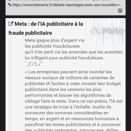
https://www.telerama.fr/debats-reportages/avec-ses-nouvelles-regles-instagram-musele-les-organisations-feministes-7028430.php
Meta : de l’IA publicitaire à la
fraude publicitaire
Meta gagne plus d’argent via
les publicités frauduleuses
qu’il n’en perd via les amendes que les autorités
lui infligent pour publicité frauduleuse.
¯_(ツ)_/¯
« Les entreprises peuvent ainsi inonder les
réseaux sociaux de millions de variantes de
publicités IA faciles à créer, investir leur budget
publicitaire dans les versions les plus
performantes et laisser les algorithmes de
ciblage faire le reste. Dans ce cas précis, l’IA est
une stratégie de mise à l’échelle. Inutile de
consacrer des sommes considérables en
temps, en argent et en ressources humaines à
peaufiner les textes publicitaires et à concevoir
des publicités pertinentes, astucieuses, drôles,