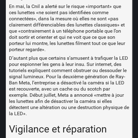
En mai, la Cnil
a alerté
sur le risque «important» que
ces lunettes «ne soient pas identifiées comme
connectées», dans la mesure où elles ne sont «pas
clairement différenciables des lunettes classiques» et
que «contrairement à un téléphone portable que l’on
doit sortir et orienter et qui ne voit que ce que son
porteur lui montre, les lunettes filment tout ce que leur
porteur regarde».
D’autant plus que certains s’amusent à trafiquer la LED
pour espionner les gens à leur insu. Sur internet, des
tutoriels expliquent comment obstruer ou dessouder le
signal lumineux. Pour la deuxième génération de Ray-
Ban Meta, l’entreprise a désactivé la caméra si la LED
est recouverte, avec un cache ou du scotch par
exemple. Début juillet, Meta
a annoncé
«mettre à jour
les lunettes afin de désactiver la caméra si elles
détectent une altération ou une destruction physique de
la LED».
Vigilance et réparation