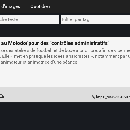
 d'images
Quotidien
 au Molodoï pour des "contrôles administratifs"
ise des ateliers de football et de boxe à prix libre, afin de « pe
. Elle « met en pratique les idées anarchistes », notamment par u
re animateur et animatrice d’une séance
https://www.rue89strasb