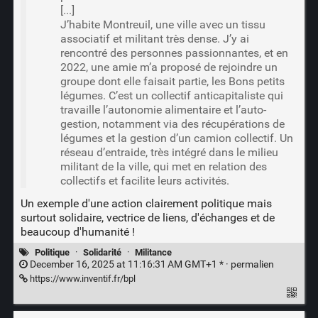
[...]
J’habite Montreuil, une ville avec un tissu
associatif et militant très dense. J’y ai
rencontré des personnes passionnantes, et en
2022, une amie m’a proposé de rejoindre un
groupe dont elle faisait partie, les Bons petits
légumes. C’est un collectif anticapitaliste qui
travaille l’autonomie alimentaire et l’auto-
gestion, notamment via des récupérations de
légumes et la gestion d’un camion collectif. Un
réseau d’entraide, très intégré dans le milieu
militant de la ville, qui met en relation des
collectifs et facilite leurs activités.
Un exemple d'une action clairement politique mais
surtout solidaire, vectrice de liens, d'échanges et de
beaucoup d'humanité !
Politique
·
Solidarité
·
Militance
December 16, 2025 at 11:16:31 AM GMT+1 * ·
permalien
https://www.inventif.fr/bpl