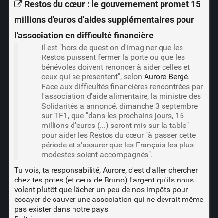
Restos du cœur : le gouvernement promet 15
millions d'euros d'aides supplémentaires pour
l'association en difficulté financière
Il est "hors de question d'imaginer que les
Restos puissent fermer la porte ou que les
bénévoles doivent renoncer à aider celles et
ceux qui se présentent", selon
Aurore Bergé
.
Face aux difficultés financières rencontrées par
l'association d'aide alimentaire, la ministre des
Solidarités a annoncé, dimanche 3 septembre
sur TF1, que "dans les prochains jours, 15
millions d'euros (...) seront mis sur la table"
pour aider les Restos du cœur "à passer cette
période et s'assurer que les Français les plus
modestes soient accompagnés".
Tu vois, ta responsabilité, Aurore, c'est d'aller chercher
chez tes potes (et ceux de Bruno) l'argent qu'ils nous
volent plutôt que lâcher un peu de nos impôts pour
essayer de sauver une association qui ne devrait même
pas exister dans notre pays.