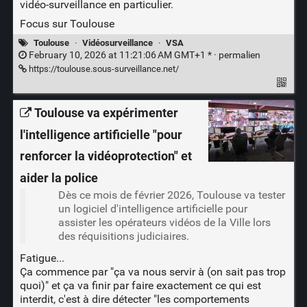
vidéo-surveillance en particulier.
Focus sur Toulouse
Toulouse
·
Vidéosurveillance
·
VSA
February 10, 2026 at 11:21:06 AM GMT+1 * ·
permalien
https://toulouse.sous-surveillance.net/
Toulouse va expérimenter
l'intelligence artificielle "pour
renforcer la vidéoprotection" et
aider la police
Dès ce mois de février 2026, Toulouse va tester
un logiciel d'intelligence artificielle pour
assister les opérateurs vidéos de la Ville lors
des réquisitions judiciaires.
Fatigue...
Ça commence par "ça va nous servir à (on sait pas trop
quoi)" et ça va finir par faire exactement ce qui est
interdit, c'est à dire détecter "les comportements