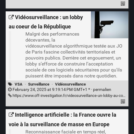
Vidéosurveillance : un lobby
au coeur de la République
Malgré des performances
décevantes, la
vidéosurveillance algorithmique testée aux JO
de Paris fascine collectivités territoriales et
pouvoirs publics. Derrière cet engouement, un
lobby s’efforce de construire l’acceptation
sociale de ces logiciels sécuritaires pour qu’ils
puissent être imposés dans notre quotidien.
VSA
·
Surveillance
·
Vidéosurveillance
February 24, 2025 at 9:19:14 PM GMT+1 * ·
permalien
https://www.off-investigation.fr/videosurveillance-un-lobby-au-coeur-de-la-republique/
Intelligence artificielle : la France ouvre la
voie à la surveillance de masse en Europe
Reconnaissance faciale en temps réel,