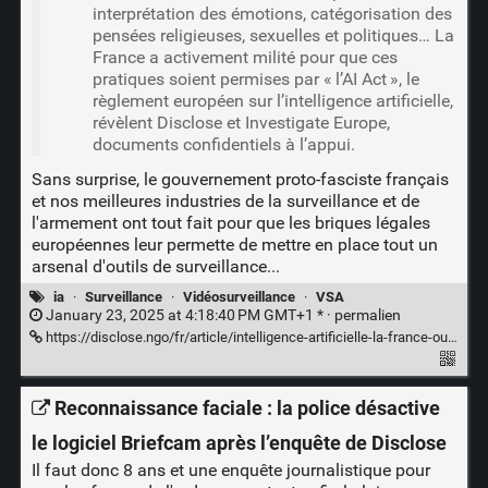
interprétation des émotions, catégorisation des
pensées religieuses, sexuelles et politiques… La
France a activement milité pour que ces
pratiques soient permises par « l’AI Act », le
règlement européen sur l’intelligence artificielle,
révèlent Disclose et Investigate Europe,
documents confidentiels à l’appui.
Sans surprise, le gouvernement proto-fasciste français
et nos meilleures industries de la surveillance et de
l'armement ont tout fait pour que les briques légales
européennes leur permette de mettre en place tout un
arsenal d'outils de surveillance...
ia
·
Surveillance
·
Vidéosurveillance
·
VSA
January 23, 2025 at 4:18:40 PM GMT+1 * ·
permalien
https://disclose.ngo/fr/article/intelligence-artificielle-la-france-ouvre-la-voie-a-la-surveillance-de-masse-en-europe
Reconnaissance faciale : la police désactive
le logiciel Briefcam après l’enquête de Disclose
Il faut donc 8 ans et une enquête journalistique pour