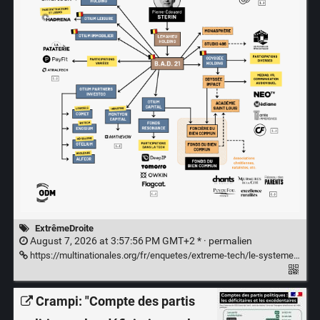
ExtrêmeDroite
August 7, 2026 at 3:57:56 PM GMT+2 * ·
permalien
https://multinationales.org/fr/enquetes/extreme-tech/le-systeme-sterin
Crampi: "Compte des partis