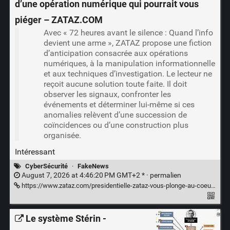
d’une opération numérique qui pourrait vous
piéger – ZATAZ.COM
Avec « 72 heures avant le silence : Quand l’info
devient une arme », ZATAZ propose une fiction
d’anticipation consacrée aux opérations
numériques, à la manipulation informationnelle
et aux techniques d’investigation. Le lecteur ne
reçoit aucune solution toute faite. Il doit
observer les signaux, confronter les
événements et déterminer lui-même si ces
anomalies relèvent d’une succession de
coïncidences ou d’une construction plus
organisée.
Intéressant
CyberSécurité
·
FakeNews
August 7, 2026 at 4:46:20 PM GMT+2 * ·
permalien
https://www.zataz.com/presidentielle-zataz-vous-plonge-au-coeur-dune-operation-numerique-qui-pourrait-vous-pieger/
Le système Stérin -