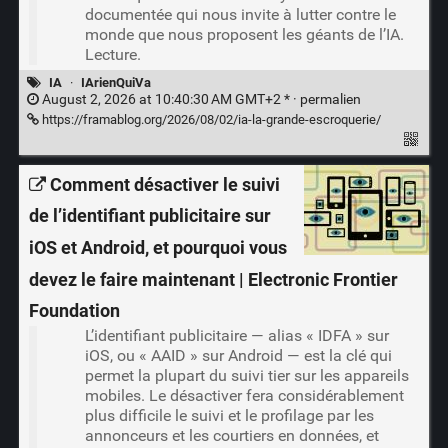
documentée qui nous invite à lutter contre le
monde que nous proposent les géants de l’IA.
Lecture.
IA
·
IArienQuiVa
August 2, 2026 at 10:40:30 AM GMT+2 * ·
permalien
https://framablog.org/2026/08/02/ia-la-grande-escroquerie/
Comment désactiver le suivi
de l’identifiant publicitaire sur
iOS et Android, et pourquoi vous
devez le faire maintenant | Electronic Frontier
Foundation
L’identifiant publicitaire — alias « IDFA » sur
iOS, ou « AAID » sur Android — est la clé qui
permet la plupart du suivi tier sur les appareils
mobiles. Le désactiver fera considérablement
plus difficile le suivi et le profilage par les
annonceurs et les courtiers en données, et