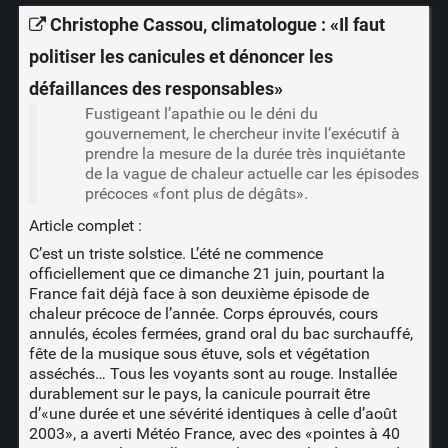
Christophe Cassou, climatologue : «Il faut
politiser les canicules et dénoncer les
défaillances des responsables»
Fustigeant l’apathie ou le déni du
gouvernement, le chercheur invite l’exécutif à
prendre la mesure de la durée très inquiétante
de la vague de chaleur actuelle car les épisodes
précoces «font plus de dégâts».
Article complet :
C’est un triste solstice. L’été ne commence
officiellement que ce dimanche 21 juin, pourtant la
France fait déjà face à son deuxième épisode de
chaleur précoce de l’année. Corps éprouvés, cours
annulés, écoles fermées, grand oral du bac surchauffé,
fête de la musique sous étuve, sols et végétation
asséchés… Tous les voyants sont au rouge. Installée
durablement sur le pays, la canicule pourrait être
d’«une durée et une sévérité identiques à celle d’août
2003», a averti Météo France, avec des «pointes à 40