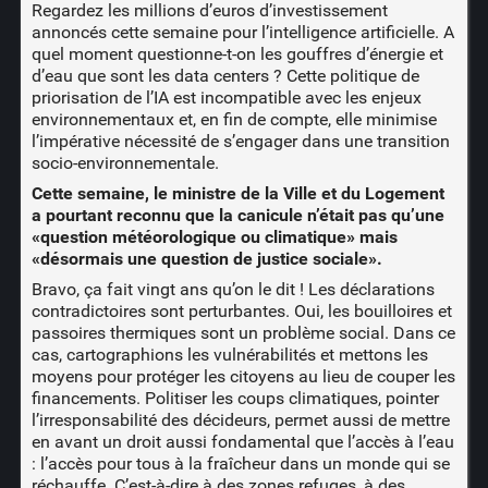
Regardez les millions d’euros d’investissement
annoncés cette semaine pour l’intelligence artificielle. A
quel moment questionne-t-on les gouffres d’énergie et
d’eau que sont les data centers ? Cette politique de
priorisation de l’IA est incompatible avec les enjeux
environnementaux et, en fin de compte, elle minimise
l’impérative nécessité de s’engager dans une transition
socio-environnementale.
Cette semaine, le ministre de la Ville et du Logement
a pourtant reconnu que la canicule n’était pas qu’une
«question météorologique ou climatique» mais
«désormais une question de justice sociale».
Bravo, ça fait vingt ans qu’on le dit ! Les déclarations
contradictoires sont perturbantes. Oui, les bouilloires et
passoires thermiques sont un problème social. Dans ce
cas, cartographions les vulnérabilités et mettons les
moyens pour protéger les citoyens au lieu de couper les
financements. Politiser les coups climatiques, pointer
l’irresponsabilité des décideurs, permet aussi de mettre
en avant un droit aussi fondamental que l’accès à l’eau
: l’accès pour tous à la fraîcheur dans un monde qui se
réchauffe. C’est-à-dire à des zones refuges, à des