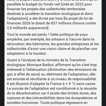
parallèle le budget du fonds vert [créé en 2023 pour
financer les projets des collectivités territoriales
destinés à accélérer la transition écologique et donc
l’adaptation], a été divisé par trois [le projet de loi de
finances 2026 le dotait de 837 millions d’euros contre
2,5 milliards auparavant].
Tout le monde est perdu ! Cette politique de yoyo
empêche, par exemple, les artisans à l’œuvre dans la
rénovation des bâtiments, les grandes entreprises et les
collectivités d’avoir une vision claire et de planifier une
adaptation à la hauteur.
Quant à l’analyse de la ministre de la Transition
écologique, Monique Barbut, affirmant qu’on s’est trop
intéressé à l’atténuation (diminution des émissions de
gaz à effet de serre) au détriment de l’adaptation, elle
est erronée et révoltante à ce niveau de responsabilité.
Il est illusoire d’adapter la France à + 4 °C sans casse.
Le succès de l’adaptation est conditionné à la réussite
de la décarbonation car il existe des limites dures, des
ruptures et des irréversibilités dans les écosystèmes et
sociétés humaines. Toute politique régressive en