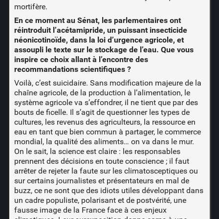
mortifère.
En ce moment au Sénat, les parlementaires ont
réintroduit l’acétamipride, un puissant insecticide
néonicotinoïde, dans la loi d’urgence agricole, et
assoupli le texte sur le stockage de l’eau. Que vous
inspire ce choix allant à l’encontre des
recommandations scientifiques ?
Voilà, c’est suicidaire. Sans modification majeure de la
chaîne agricole, de la production à l’alimentation, le
système agricole va s’effondrer, il ne tient que par des
bouts de ficelle. Il s’agit de questionner les types de
cultures, les revenus des agriculteurs, la ressource en
eau en tant que bien commun à partager, le commerce
mondial, la qualité des aliments… on va dans le mur.
On le sait, la science est claire : les responsables
prennent des décisions en toute conscience ; il faut
arrêter de rejeter la faute sur les climatosceptiques ou
sur certains journalistes et présentateurs en mal de
buzz, ce ne sont que des idiots utiles développant dans
un cadre populiste, polarisant et de postvérité, une
fausse image de la France face à ces enjeux