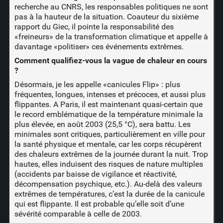
recherche au CNRS, les responsables politiques ne sont
pas à la hauteur de la situation. Coauteur du sixième
rapport du Giec, il pointe la responsabilité des
«freineurs» de la transformation climatique et appelle à
davantage «politiser» ces événements extrêmes.
Comment qualifiez-vous la vague de chaleur en cours
?
Désormais, je les appelle «canicules Flip» : plus
fréquentes, longues, intenses et précoces, et aussi plus
flippantes. A Paris, il est maintenant quasi-certain que
le record emblématique de la température minimale la
plus élevée, en août 2003 (25,5 °C), sera battu. Les
minimales sont critiques, particulièrement en ville pour
la santé physique et mentale, car les corps récupèrent
des chaleurs extrêmes de la journée durant la nuit. Trop
hautes, elles induisent des risques de nature multiples
(accidents par baisse de vigilance et réactivité,
décompensation psychique, etc.). Au-delà des valeurs
extrêmes de températures, c’est la durée de la canicule
qui est flippante. Il est probable qu’elle soit d’une
sévérité comparable à celle de 2003.