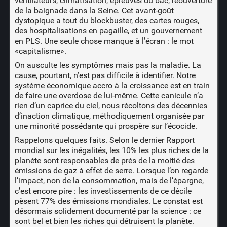
ventilateurs, climatisation, épreuves du bac, réouverture
de la baignade dans la Seine. Cet avant-goût
dystopique a tout du blockbuster, des cartes rouges,
des hospitalisations en pagaille, et un gouvernement
en PLS. Une seule chose manque à l’écran : le mot
«capitalisme».
On ausculte les symptômes mais pas la maladie. La
cause, pourtant, n’est pas difficile à identifier. Notre
système économique accro à la croissance est en train
de faire une overdose de lui-même. Cette canicule n’a
rien d’un caprice du ciel, nous récoltons des décennies
d’inaction climatique, méthodiquement organisée par
une minorité possédante qui prospère sur l’écocide.
Rappelons quelques faits. Selon le dernier Rapport
mondial sur les inégalités, les 10% les plus riches de la
planète sont responsables de près de la moitié des
émissions de gaz à effet de serre. Lorsque l’on regarde
l’impact, non de la consommation, mais de l’épargne,
c’est encore pire : les investissements de ce décile
pèsent 77% des émissions mondiales. Le constat est
désormais solidement documenté par la science : ce
sont bel et bien les riches qui détruisent la planète.