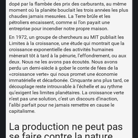
dopé par la flambée des prix des carburants, au même
moment où la planète bouclait les trois années les plus
chaudes jamais mesurées. La Terre brûle et les
pétroliers encaissent, comme si l’on payait une
entreprise pour incendier notre propre maison.
En 1972, un groupe de chercheurs au MIT publiait les
Limites à la croissance, une étude qui montrait que la
croissance exponentielle des activités humaines
mènerait tôt à tard à la pénurie, l’effondrement, ou aux
deux. Nous ne les avons pas écoutés. Nous avons
perdu un demi-siècle à gober le conte de fées de la
«croissance verte» qui nous promet une économie
immatérielle et décarbonée. Cinquante ans plus tard, ce
découplage reste introuvable à l’échelle et au rythme
qu’exigent les limites planétaires. La croissance verte
n’est pas une solution, c’est un discours d’inaction,
l’alibi parfait pour ne jamais remettre en cause le
capitalisme.
La production ne peut pas
se faire contre la nature