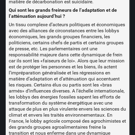
matière de décarbonation est suicidaire.
Qui sont les grands freineurs de l’adaptation et de
l’atténuation aujourd’hui ?
Un tissu complexe d’acteurs politiques et économiques
avec des alliances de circonstances entre les lobbys
économiques, les grands groupes financiers, les
politiciens, certains chefs de partis et certains groupes
de presse, etc. Les parlementaires ont une
responsabilité majeure dans cette dynamique de frein
car ils sont les «faiseurs de loi». Alors que leur mission
est de protéger les personnes et les biens, ils actent
l’impréparation généralisée et les régressions en
matière d’adaptation et d’atténuation qui accentuent
les risques. Certains élus ou partis sont les «bras
armés» d’influences diverses. A l’échelle internationale,
les lobbys des énergies fossiles sapent les efforts de
transformation du système énergétique avec une
attaque de plus en plus virulente envers les sciences du
climat et envers les traités environnementaux. En
France, le lobby agricole composé des agrochimistes et
des grands groupes agroalimentaires freine la
transition et nous enferme dans une dynamique