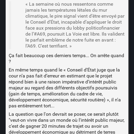
« La semaine où nous ressentons comme
jamais les températures létales du mur
climatique, le pire signal vient d’être envoyé par
le Conseil d’État, incapable d’appliquer le droit
face aux pressions du lobby politicofinancier
de l’#A69, poursuit La Voie est libre. Ils valident
le parfait emblème de notre fuite en avant :
l’A69. C’est terrifiant. »
Ça fait beaucoup ces derniers temps... On arrête quand
?
En même temps quand le « Conseil d’État juge que la
cour n’a pas fait d’erreur en estimant que le projet
répond bien à une raison impérative d’intérêt public
majeur au regard des différents objectifs poursuivis
(gain de temps, amélioration du cadre de vie,
développement économique, sécurité routière) », il n'a
pas entièrement tort...
La question que l'on devrait se poser, ce serait plutôt
"veut-on vivre dans un monde où l'intérêt public majeur,
c'est de gagner 20 minutes de trajet ou avoir un
développement économique au détriment de terres