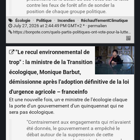
contre les feux de forêt afin de sonder la
position de chaque groupe politique.
Écologie
·
Politique
·
Incendies
·
RéchauffementClimatique
July 27, 2026 at 2:44:49 PM GMT+2 * ·
permalien
https://bonpote.com/quels-partis-politiques-ont-vote-pour-la-lutte-anti-incendie/
"Le recul environnemental de
trop" : la ministre de la Transition
écologique, Monique Barbut,
démissionne après l'adoption définitive de la loi
d'urgence agricole – franceinfo
Et une nouvelle fois, un·e ministre de l'écologie claque
la porte d'un gouvernement d'un quinquennat qui ne
sera pas écologique.
"Contrairement aux engagements qui m'avaient
été donnés, le gouvernement a empêché le
débat autour de la suppression de cette