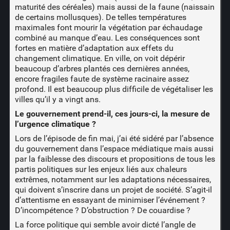
maturité des céréales) mais aussi de la faune (naissain
de certains mollusques). De telles températures
maximales font mourir la végétation par échaudage
combiné au manque d’eau. Les conséquences sont
fortes en matière d’adaptation aux effets du
changement climatique. En ville, on voit dépérir
beaucoup d’arbres plantés ces dernières années,
encore fragiles faute de système racinaire assez
profond. Il est beaucoup plus difficile de végétaliser les
villes qu’il y a vingt ans.
Le gouvernement prend-il, ces jours-ci, la mesure de
l’urgence climatique ?
Lors de l’épisode de fin mai, j’ai été sidéré par l’absence
du gouvernement dans l’espace médiatique mais aussi
par la faiblesse des discours et propositions de tous les
partis politiques sur les enjeux liés aux chaleurs
extrêmes, notamment sur les adaptations nécessaires,
qui doivent s’inscrire dans un projet de société. S’agit-il
d’attentisme en essayant de minimiser l’événement ?
D’incompétence ? D’obstruction ? De couardise ?
La force politique qui semble avoir dicté l’angle de