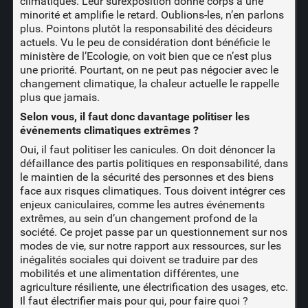
climatiques. Leur surexposition donne corps à une
minorité et amplifie le retard. Oublions-les, n’en parlons
plus. Pointons plutôt la responsabilité des décideurs
actuels. Vu le peu de considération dont bénéficie le
ministère de l’Ecologie, on voit bien que ce n’est plus
une priorité. Pourtant, on ne peut pas négocier avec le
changement climatique, la chaleur actuelle le rappelle
plus que jamais.
Selon vous, il faut donc davantage politiser les
événements climatiques extrêmes ?
Oui, il faut politiser les canicules. On doit dénoncer la
défaillance des partis politiques en responsabilité, dans
le maintien de la sécurité des personnes et des biens
face aux risques climatiques. Tous doivent intégrer ces
enjeux caniculaires, comme les autres événements
extrêmes, au sein d’un changement profond de la
société. Ce projet passe par un questionnement sur nos
modes de vie, sur notre rapport aux ressources, sur les
inégalités sociales qui doivent se traduire par des
mobilités et une alimentation différentes, une
agriculture résiliente, une électrification des usages, etc.
Il faut électrifier mais pour qui, pour faire quoi ?