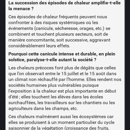
La succession des épisodes de chaleur amplifie-t-elle
la menace ?
Ces épisodes de chaleur fréquents peuvent nous
confronter à des risques systémiques où les
événements (canicule, sécheresse, orages, etc.) se
combinent et touchent plusieurs secteurs, soit de
manière concomitante, soit successive, aggravant
considérablement leurs effets.
Pourquoi cette canicule intense et durable, en plein
solstice, paralyse-t-elle autant la société ?
Les chaleurs précoces font plus de dégâts que celles
que l’on observait entre le 15 juillet et le 15 août dans
un climat non réchauffé par l’homme. Elles rendent nos
sociétés humaines plus vulnérables puisque
l’exposition à la chaleur est plus importante en début
d’été ; elles touchent les élèves dans les écoles
surchauffées, les travailleurs sur les chantiers ou les
agriculteurs dans les champs, etc.
Ces chaleurs malmènent aussi les écosystèmes car
elles se produisent à un moment particulier du cycle
saisonnier de la végétation (croissance des fruits,