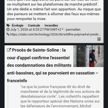
se multiplient sur les plateformes de marché prédictif.
Un site dédié a même fait son apparition. Au risque que
des parieurs se mettent à allumer des feux eux-mêmes
pour remporter la mise.
Écologie
·
Canicule
·
Incendies
July 1, 2026 at 6:33:27 PM GMT+2 * ·
permalien
https://slate.com/technology/2026/06/wildfire-polymarket-prediction-markets.html
Procès de Sainte-Soline : la
cour d'appel confirme l'essentiel
des condamnations des militants
anti-bassines, qui se pourvoient en cassation –
franceinfo
"ce que la justice française dit du droit de
manifester et de la légitimité de nos actions de
désobéissance civile". Les collectifs rappellent
que le rapporteur spécial des Nations unies sur
les défenseurs de l'environnement, Michel